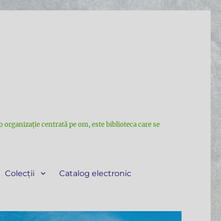
e o organizație centrată pe om, este biblioteca care se
Colecții
Catalog electronic