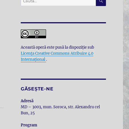
după:
Această operă este pusă la dispoziţie sub
Licenţa Creative Commons Atribuire 4.0
Internațional
.
GĂSEȘTE-NE
Adresă
MD – 3003, mun. Soroca, str. Alexandru cel
Bun, 25
Program