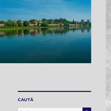
CAUTĂ
CĂUTARE
Caută