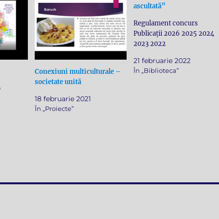
ascultată”
Regulament concurs
Publicații 2026 2025 2024
2023 2022
21 februarie 2022
În „Biblioteca”
Conexiuni multiculturale –
societate unită
0
18 februarie 2021
În „Proiecte”