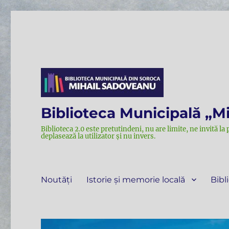
Biblioteca Municipală „M
Biblioteca 2.0 este pretutindeni, nu are limite, ne invită la 
deplasează la utilizator și nu invers.
Noutăți
Istorie și memorie locală
Bibl