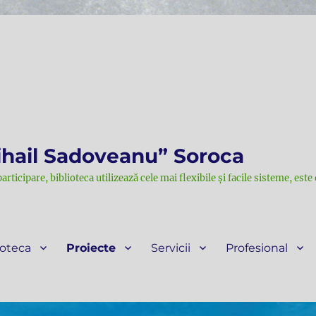
ihail Sadoveanu” Soroca
participare, biblioteca utilizează cele mai flexibile și facile sisteme, est
ioteca
Proiecte
Servicii
Profesional