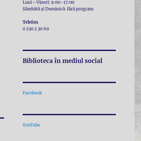
Luni—Vineri: 9:00–17:00
Sâmbătă și Duminică: fără program
Telefon
0 230 2 30 69
Biblioteca în mediul social
Facebook
YouTube