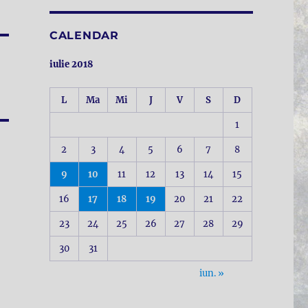
CALENDAR
iulie 2018
L
Ma
Mi
J
V
S
D
1
2
3
4
5
6
7
8
9
10
11
12
13
14
15
16
17
18
19
20
21
22
23
24
25
26
27
28
29
30
31
iun. »