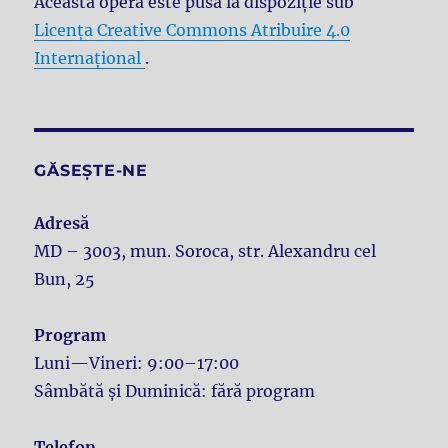
Această operă este pusă la dispoziţie sub
Licenţa Creative Commons Atribuire 4.0
Internațional
.
GĂSEȘTE-NE
Adresă
MD – 3003, mun. Soroca, str. Alexandru cel
Bun, 25
Program
Luni—Vineri: 9:00–17:00
Sâmbătă și Duminică: fără program
Telefon