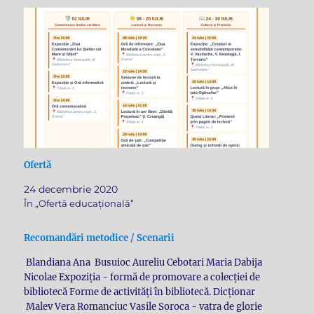
Ofertă
24 decembrie 2020
În „Ofertă educațională”
Recomandări metodice / Scenarii
Blandiana Ana Busuioc Aureliu Cebotari Maria Dabija
Nicolae Expoziția - formă de promovare a colecției de
bibliotecă Forme de activități în bibliotecă. Dicționar
Malev Vera Romanciuc Vasile Soroca - vatra de glorie