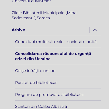
Universul cuvintelor
Zilele Bibliotecii Municipale „Mihail
Sadoveanu”, Soroca
extinde
Arhive
meniul
copil
Conexiuni multiculturale – societate unită
Consolidarea răspunsului de urgență
crizei din Ucraina
Orașe înfrățite online
Portret de bibliotecar
Program de promovare a bibliotecii
Scriitori din Coliba Albastră