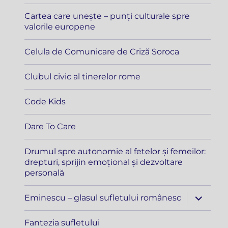
copil
Cartea care unește – punți culturale spre
valorile europene
Celula de Comunicare de Criză Soroca
Clubul civic al tinerelor rome
Code Kids
Dare To Care
Drumul spre autonomie al fetelor și femeilor:
drepturi, sprijin emoțional și dezvoltare
personală
extinde
Eminescu – glasul sufletului românesc
meniul
copil
Fantezia sufletului