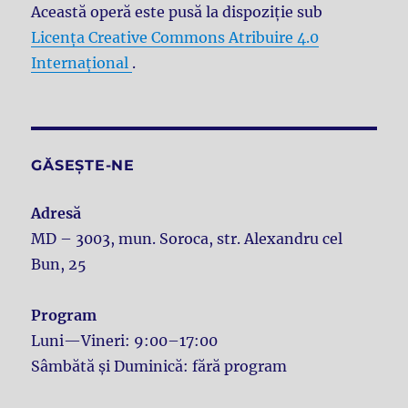
Această operă este pusă la dispoziţie sub
Licenţa Creative Commons Atribuire 4.0
Internațional
.
GĂSEȘTE-NE
Adresă
MD – 3003, mun. Soroca, str. Alexandru cel
Bun, 25
Program
Luni—Vineri: 9:00–17:00
Sâmbătă și Duminică: fără program