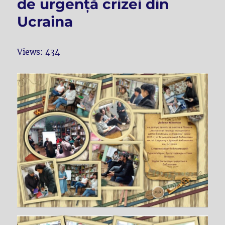
de urgență crizei din
Ucraina
Views: 434