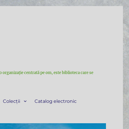
e o organizație centrată pe om, este biblioteca care se
Colecții
Catalog electronic