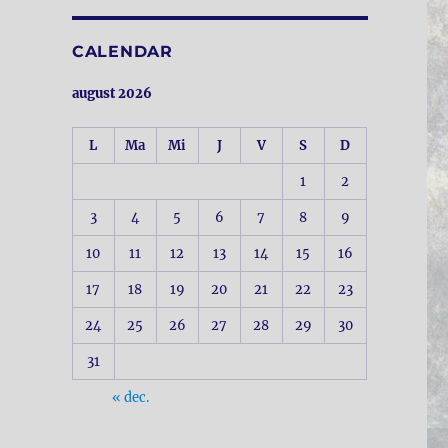
CALENDAR
august 2026
L
Ma
Mi
J
V
S
D
1
2
3
4
5
6
7
8
9
10
11
12
13
14
15
16
17
18
19
20
21
22
23
24
25
26
27
28
29
30
31
« dec.