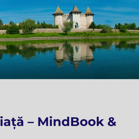
viață – MindBook &