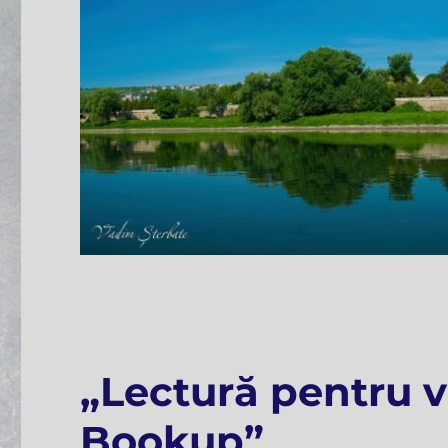
„Lectură pentru 
Bookup”