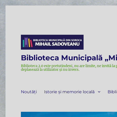
Biblioteca Municipală „M
Biblioteca 2.0 este pretutindeni, nu are limite, ne invită la 
deplasează la utilizator și nu invers.
Noutăți
Istorie și memorie locală
Bibl