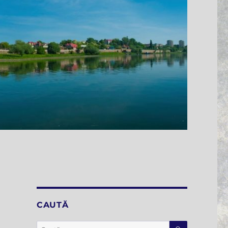
CAUTĂ
CĂUTARE
Caută