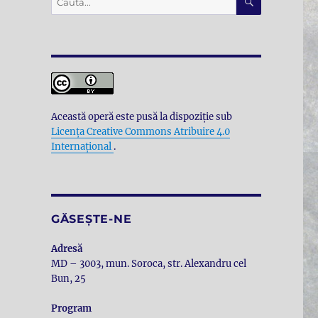
după:
Această operă este pusă la dispoziţie sub
Licenţa Creative Commons Atribuire 4.0
Internațional
.
GĂSEȘTE-NE
Adresă
MD – 3003, mun. Soroca, str. Alexandru cel
Bun, 25
Program