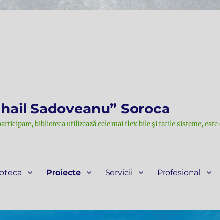
ihail Sadoveanu” Soroca
participare, biblioteca utilizează cele mai flexibile și facile sisteme, est
ioteca
Proiecte
Servicii
Profesional