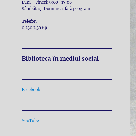
Luni—Vineri: 9:00–17:00
Sâmbătă și Duminică: fără program
Telefon
0 230 2 30 69
Biblioteca în mediul social
Facebook
YouTube