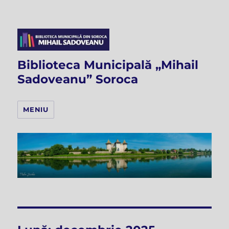
Biblioteca Municipală „Mihail
Sadoveanu” Soroca
MENIU