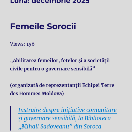
Lună:
decembrie 2025
Femeile Sorocii
Views: 156
„
Abilitarea femeilor, fetelor și a societății
civile pentru o guvernare sensibilă”
(organizată de reprezentanții Echipei Terre
des Hommes Moldova
)
Instruire despre inițiative comunitare
și guvernare sensibilă, la Biblioteca
„Mihail Sadoveanu” din Soroca