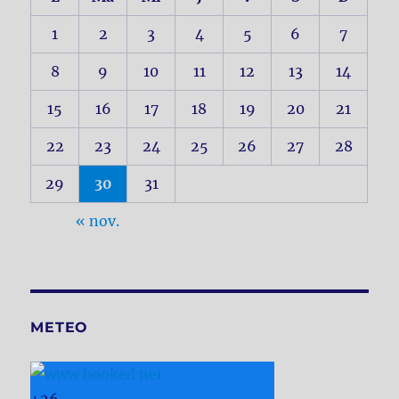
1
2
3
4
5
6
7
8
9
10
11
12
13
14
15
16
17
18
19
20
21
22
23
24
25
26
27
28
29
30
31
« nov.
METEO