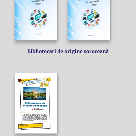
Bibliotecari de origine soroceană