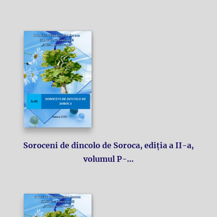
Soroceni de dincolo de Soroca, ediția a II-a,
volumul P-…