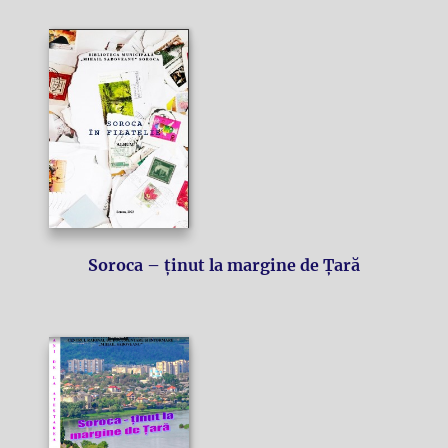
Soroca – ținut la margine de Țară