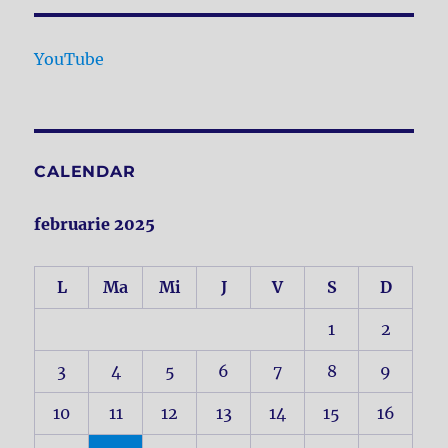
YouTube
CALENDAR
februarie 2025
L
Ma
Mi
J
V
S
D
1
2
3
4
5
6
7
8
9
10
11
12
13
14
15
16