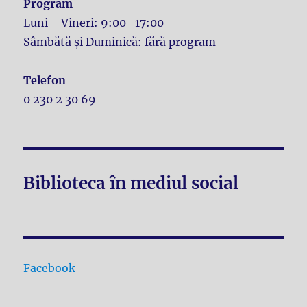
Program
Luni—Vineri: 9:00–17:00
Sâmbătă și Duminică: fără program
Telefon
0 230 2 30 69
Biblioteca în mediul social
Facebook