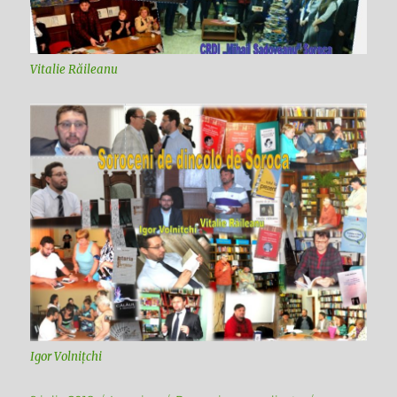
Vitalie Răileanu
Igor Volnițchi