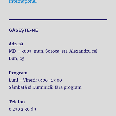
Internațional
.
GĂSEȘTE-NE
Adresă
MD – 3003, mun. Soroca, str. Alexandru cel
Bun, 25
Program
Luni—Vineri: 9:00–17:00
Sâmbătă și Duminică: fără program
Telefon
0 230 2 30 69