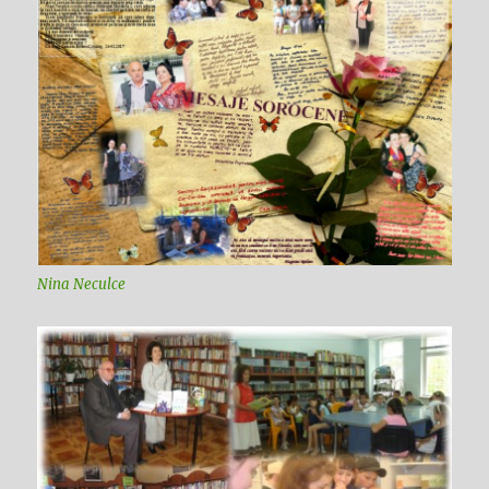
Nina Neculce