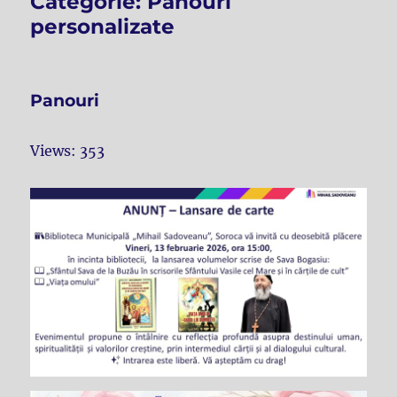
Categorie:
Panouri
personalizate
Panouri
Views: 353