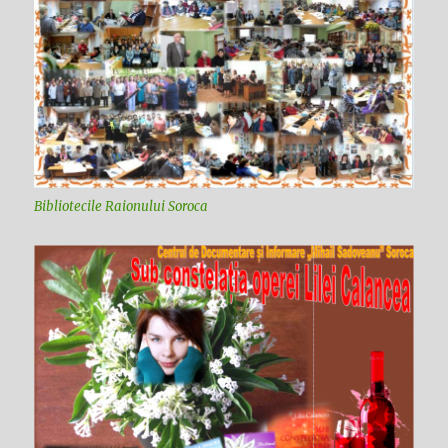
Bibliotecile Raionului Soroca