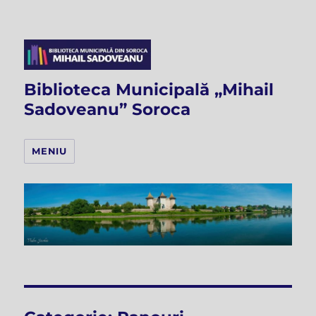
Biblioteca Municipală „Mihail
Sadoveanu” Soroca
MENIU