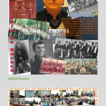
Anatol Cazacu