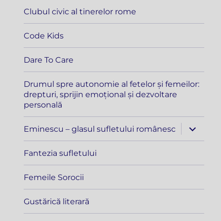
Clubul civic al tinerelor rome
Code Kids
Dare To Care
Drumul spre autonomie al fetelor și femeilor:
drepturi, sprijin emoțional și dezvoltare
personală
extinde
Eminescu – glasul sufletului românesc
meniul
copil
Fantezia sufletului
Femeile Sorocii
Gustărică literară