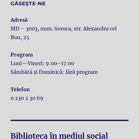
GĂSEȘTE-NE
Adresă
MD – 3003, mun. Soroca, str. Alexandru cel
Bun, 25
Program
Luni—Vineri: 9:00–17:00
Sâmbătă și Duminică: fără program
Telefon
0 230 2 30 69
Biblioteca în mediul social