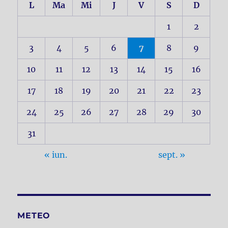
L
Ma
Mi
J
V
S
D
1
2
3
4
5
6
7
8
9
10
11
12
13
14
15
16
17
18
19
20
21
22
23
24
25
26
27
28
29
30
31
« iun.
sept. »
METEO