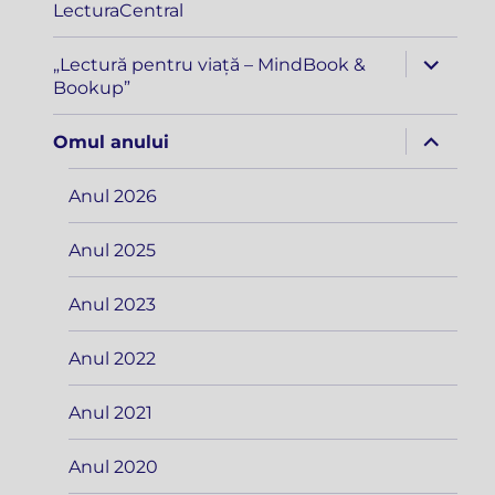
LecturaCentral
extinde
„Lectură pentru viață – MindBook &
meniul
Bookup”
copil
extinde
Omul anului
meniul
copil
Anul 2026
Anul 2025
Anul 2023
Anul 2022
Anul 2021
Anul 2020