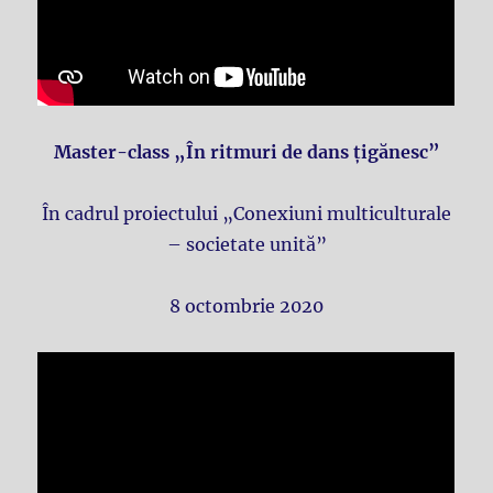
Master-class „În ritmuri de dans țigănesc”
În cadrul proiectului „Conexiuni multiculturale
– societate unită”
8 octombrie 2020