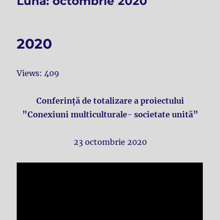
Lună:
octombrie 2020
2020
Views: 409
Conferință de totalizare a proiectului
”Conexiuni multiculturale- societate unită”
23 octombrie 2020