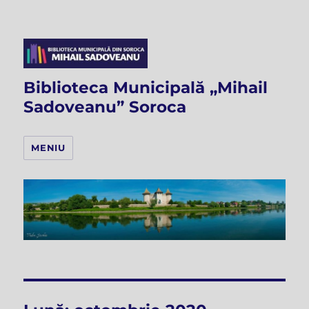
Biblioteca Municipală „Mihail
Sadoveanu” Soroca
MENIU