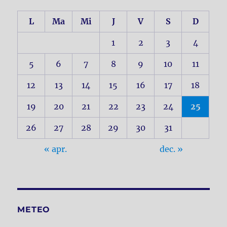
L
Ma
Mi
J
V
S
D
1
2
3
4
5
6
7
8
9
10
11
12
13
14
15
16
17
18
19
20
21
22
23
24
25
26
27
28
29
30
31
« apr.
dec. »
METEO