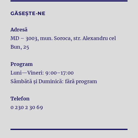
GĂSEȘTE-NE
Adresă
MD – 3003, mun. Soroca, str. Alexandru cel
Bun, 25
Program
Luni—Vineri: 9:00–17:00
Sâmbătă și Duminică: fără program
Telefon
0 230 2 30 69