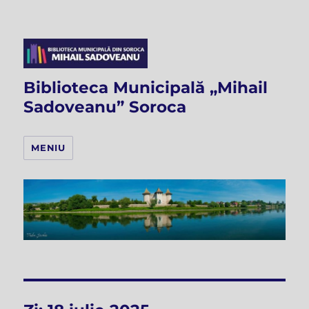
Biblioteca Municipală „Mihail
Sadoveanu” Soroca
MENIU