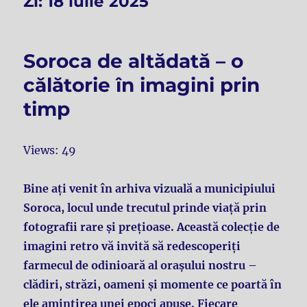
Zi:
18 iulie 2025
Soroca de altădată – o
călătorie în imagini prin
timp
Views: 49
Bine ați venit în arhiva vizuală a municipiului
Soroca, locul unde trecutul prinde viață prin
fotografii rare și prețioase. Această colecție de
imagini retro vă invită să redescoperiți
farmecul de odinioară al orașului nostru –
clădiri, străzi, oameni și momente ce poartă în
ele amintirea unei epoci apuse. Fiecare