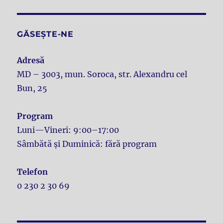
GĂSEȘTE-NE
Adresă
MD – 3003, mun. Soroca, str. Alexandru cel
Bun, 25
Program
Luni—Vineri: 9:00–17:00
Sâmbătă și Duminică: fără program
Telefon
0 230 2 30 69