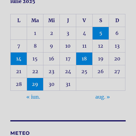
iulie 2025
L
Ma
Mi
J
V
S
D
1
2
3
4
5
6
7
8
9
10
11
12
13
14
15
16
17
18
19
20
21
22
23
24
25
26
27
28
29
30
31
« iun.
aug. »
METEO