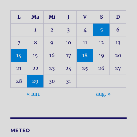
L
Ma
Mi
J
V
S
D
1
2
3
4
5
6
7
8
9
10
11
12
13
14
15
16
17
18
19
20
21
22
23
24
25
26
27
28
29
30
31
« iun.
aug. »
METEO