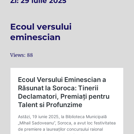
Zi:
29 iulie 2025
Ecoul versului
eminescian
Views: 88