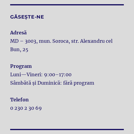
GĂSEȘTE-NE
Adresă
MD – 3003, mun. Soroca, str. Alexandru cel
Bun, 25
Program
Luni—Vineri: 9:00–17:00
Sâmbătă și Duminică: fără program
Telefon
0 230 2 30 69