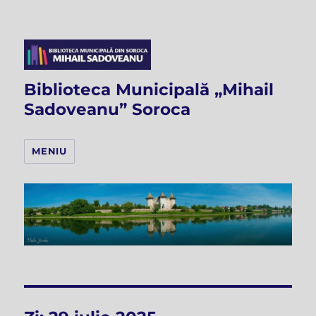
Biblioteca Municipală „Mihail
Sadoveanu” Soroca
MENIU