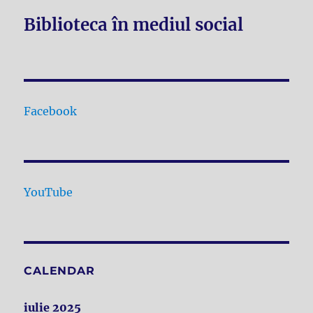
Biblioteca în mediul social
Facebook
YouTube
CALENDAR
iulie 2025